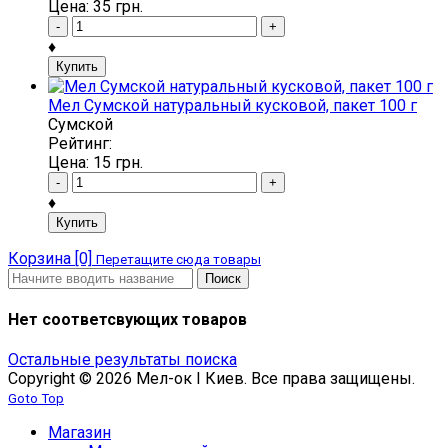
Цена:
35
грн.
-
+
♦
Купить
Мел Сумской натуральный кусковой, пакет 100 г
Сумской
Рейтинг:
Цена:
15
грн.
-
+
♦
Купить
Корзина [0]
Перетащите сюда товары
Поиск
Нет соответсвующих товаров
Остальные результаты поиска
Copyright © 2026 Мел-ок I Киев. Все права защищены.
Goto Top
Магазин