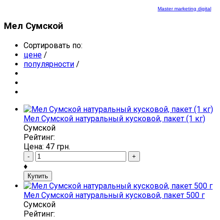
Master marketing digital
Мел Сумской
Сортировать по:
цене
/
популярности
/
Мел Сумской натуральный кусковой, пакет (1 кг)
Сумской
Рейтинг:
Цена:
47
грн.
-
+
♦
Купить
Мел Сумской натуральный кусковой, пакет 500 г
Сумской
Рейтинг: