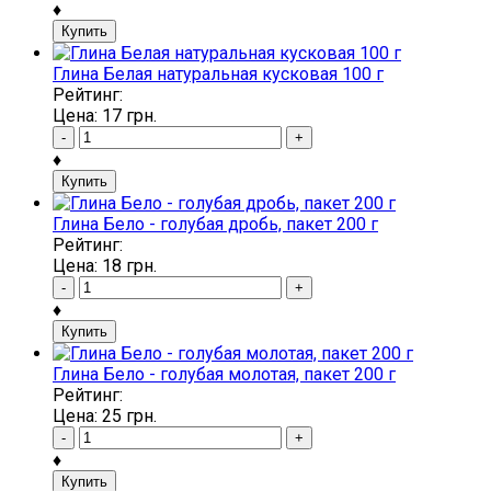
♦
Купить
Глина Белая натуральная кусковая 100 г
Рейтинг:
Цена:
17
грн.
-
+
♦
Купить
Глина Бело - голубая дробь, пакет 200 г
Рейтинг:
Цена:
18
грн.
-
+
♦
Купить
Глина Бело - голубая молотая, пакет 200 г
Рейтинг:
Цена:
25
грн.
-
+
♦
Купить