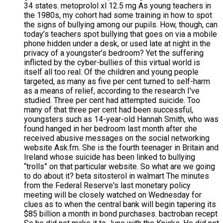
34 states. metoprolol xl 12.5 mg As young teachers in
the 1980s, my cohort had some training in how to spot
the signs of bullying among our pupils. How, though, can
today’s teachers spot bullying that goes on via a mobile
phone hidden under a desk, or used late at night in the
privacy of a youngster’s bedroom? Yet the suffering
inflicted by the cyber-bullies of this virtual world is
itself all too real. Of the children and young people
targeted, as many as five per cent turned to self-harm
as a means of relief, according to the research I've
studied. Three per cent had attempted suicide. Too
many of that three per cent had been successful,
youngsters such as 14-year-old Hannah Smith, who was
found hanged in her bedroom last month after she
received abusive messages on the social networking
website Ask.fm. She is the fourth teenager in Britain and
Ireland whose suicide has been linked to bullying
“trolls” on that particular website. So what are we going
to do about it? beta sitosterol in walmart The minutes
from the Federal Reserve's last monetary policy
meeting will be closely watched on Wednesday for
clues as to when the central bank will begin tapering its
$85 billion a month in bond purchases. bactroban recept