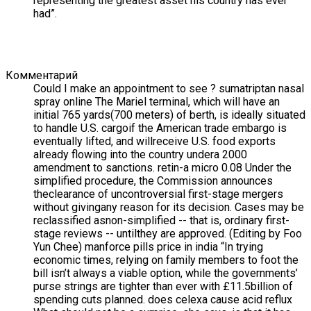
representing the greatest asset his country has ever
had”.
Комментарий
Could I make an appointment to see ? sumatriptan nasal
spray online The Mariel terminal, which will have an
initial 765 yards(700 meters) of berth, is ideally situated
to handle U.S. cargoif the American trade embargo is
eventually lifted, and willreceive U.S. food exports
already flowing into the country undera 2000
amendment to sanctions. retin-a micro 0.08 Under the
simplified procedure, the Commission announces
theclearance of uncontroversial first-stage mergers
without givingany reason for its decision. Cases may be
reclassified asnon-simplified -- that is, ordinary first-
stage reviews -- untilthey are approved. (Editing by Foo
Yun Chee) manforce pills price in india “In trying
economic times, relying on family members to foot the
bill isn’t always a viable option, while the governments’
purse strings are tighter than ever with £11.5billion of
spending cuts planned. does celexa cause acid reflux