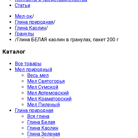
Статьи
Мел-ок
/
Глина природная
/
Глина Каолин
/
Гранулы
/
Глина БЕЛАЯ каолин в гранулах, пакет 200 г
Каталог
Все товары
Мел природный
Весь мел
Мел Святогорья
Мел Сумской
Мел Артемовский
Мел Краматорский
Мел Пиленый
Глина природная
Вся глина
Глина Белая
Глина Каолин
Глина Зеленая