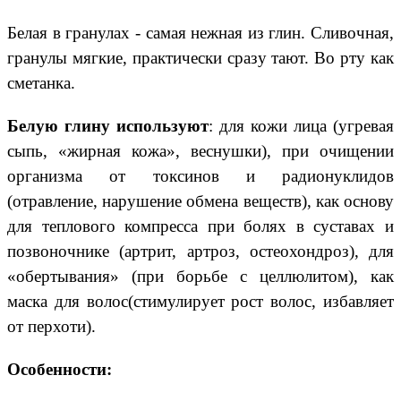
Белая в гранулах - самая нежная из глин. Сливочная,
гранулы мягкие, практически сразу тают. Во рту как
сметанка.
Белую глину используют
: для кожи лица (угревая
сыпь, «жирная кожа», веснушки), при очищении
организма от токсинов и радионуклидов
(отравление, нарушение обмена веществ), как основу
для теплового компресса при болях в суставах и
позвоночнике (артрит, артроз, остеохондроз), для
«обертывания» (при борьбе с целлюлитом), как
маска для волос(стимулирует рост волос, избавляет
от перхоти).
Особенности: