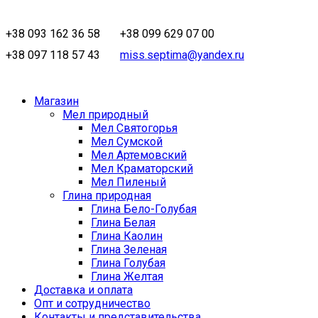
+38 093 162 36 58
+38 099 629 07 00
+38 097 118 57 43
miss.septima@yandex.ru
Магазин
Мел природный
Мел Святогорья
Мел Сумской
Мел Артемовский
Мел Краматорский
Мел Пиленый
Глина природная
Глина Бело-Голубая
Глина Белая
Глина Каолин
Глина Зеленая
Глина Голубая
Глина Желтая
Доставка и оплата
Опт и сотрудничество
Контакты и представительства