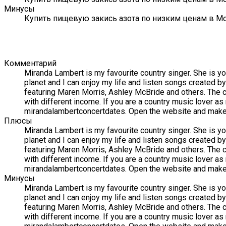
Минусы
Купить пищевую закись азота по низким ценам в Мо
Комментарий
Miranda Lambert is my favourite country singer. She is y
planet and I can enjoy my life and listen songs created b
featuring Maren Morris, Ashley McBride and others. The c
with different income. If you are a country music lover as 
mirandalambertconcertdates. Open the website and make y
Плюсы
Miranda Lambert is my favourite country singer. She is y
planet and I can enjoy my life and listen songs created b
featuring Maren Morris, Ashley McBride and others. The c
with different income. If you are a country music lover as 
mirandalambertconcertdates. Open the website and make y
Минусы
Miranda Lambert is my favourite country singer. She is y
planet and I can enjoy my life and listen songs created b
featuring Maren Morris, Ashley McBride and others. The c
with different income. If you are a country music lover as 