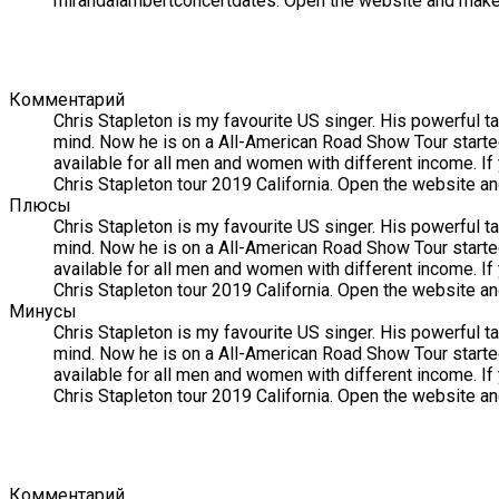
mirandalambertconcertdates. Open the website and make y
Комментарий
Chris Stapleton is my favourite US singer. His powerful t
mind. Now he is on a All-American Road Show Tour starte
available for all men and women with different income. If y
Chris Stapleton tour 2019 California. Open the website an
Плюсы
Chris Stapleton is my favourite US singer. His powerful t
mind. Now he is on a All-American Road Show Tour starte
available for all men and women with different income. If y
Chris Stapleton tour 2019 California. Open the website an
Минусы
Chris Stapleton is my favourite US singer. His powerful t
mind. Now he is on a All-American Road Show Tour starte
available for all men and women with different income. If y
Chris Stapleton tour 2019 California. Open the website an
Комментарий