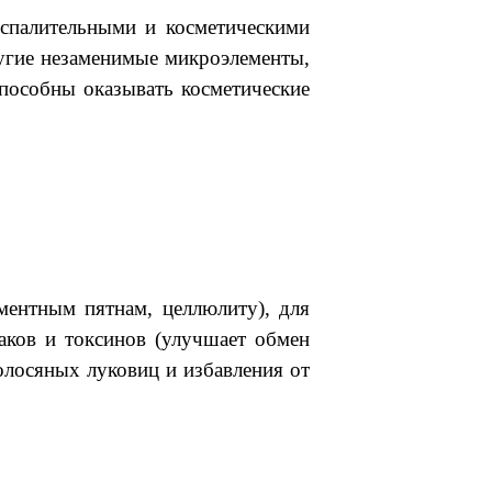
спалительными и косметическими
другие незаменимые микроэлементы,
способны оказывать косметические
ментным пятнам, целлюлиту), для
аков и токсинов (улучшает обмен
волосяных луковиц и избавления от