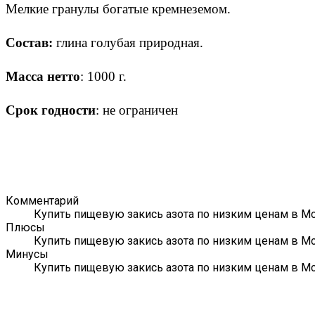
Мелкие гранулы богатые кремнеземом.
Состав:
глина голубая природная.
Масса нетто
: 1000 г.
Срок годности
: не ограничен
Комментарий
Купить пищевую закись азота по низким ценам в Мо
Плюсы
Купить пищевую закись азота по низким ценам в Мо
Минусы
Купить пищевую закись азота по низким ценам в Мо