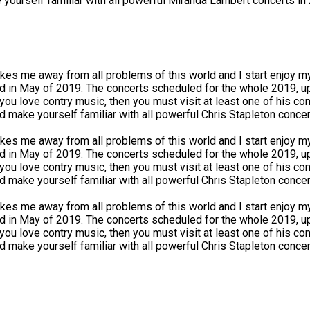
ourself familiar with all powerful Miranda Lambert concerts in
akes me away from all problems of this world and I start enjoy my
d in May of 2019. The concerts scheduled for the whole 2019, u
ou love contry music, then you must visit at least one of his conc
d make yourself familiar with all powerful Chris Stapleton concer
akes me away from all problems of this world and I start enjoy my
d in May of 2019. The concerts scheduled for the whole 2019, u
ou love contry music, then you must visit at least one of his conc
d make yourself familiar with all powerful Chris Stapleton concer
akes me away from all problems of this world and I start enjoy my
d in May of 2019. The concerts scheduled for the whole 2019, u
ou love contry music, then you must visit at least one of his conc
d make yourself familiar with all powerful Chris Stapleton concer