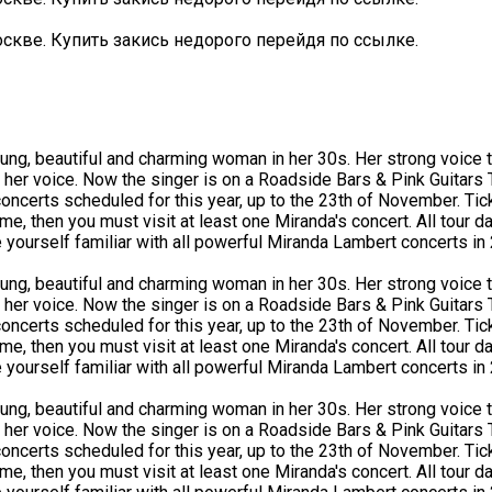
скве. Купить закись недорого перейдя по ссылке.
oung, beautiful and charming woman in her 30s. Her strong voice 
y her voice. Now the singer is on a Roadside Bars & Pink Guitars
oncerts scheduled for this year, up to the 23th of November. Tic
me, then you must visit at least one Miranda's concert. All tour da
ourself familiar with all powerful Miranda Lambert concerts in
oung, beautiful and charming woman in her 30s. Her strong voice 
y her voice. Now the singer is on a Roadside Bars & Pink Guitars
oncerts scheduled for this year, up to the 23th of November. Tic
me, then you must visit at least one Miranda's concert. All tour da
ourself familiar with all powerful Miranda Lambert concerts in
oung, beautiful and charming woman in her 30s. Her strong voice 
y her voice. Now the singer is on a Roadside Bars & Pink Guitars
oncerts scheduled for this year, up to the 23th of November. Tic
me, then you must visit at least one Miranda's concert. All tour da