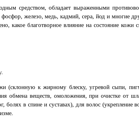
одным средством, обладает выраженными противово
, фосфор, железо, медь, кадмий, сера, йод и многие 
ено, какое благотворное влияние на состояние кожи 
у.
и (склонную к жирному блеску, угревой сыпи, пиг
ия обмена веществ, омоложения, при очистке от шл
г, болях в спине и суставах), для волос (укрепление 
изме.