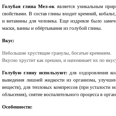
Голубая глина Мел-ок
является уникальным прир
свойствами. В состав глины входит кремний, кобальт
и витамины для человека. Еще издревле было замеч
маски, ванны и обёртывания из голубой глины.
Вкус:
Небольшие хрустящие гранулы, богатые кремнием.
Вкусно хрустит как орешки, и напоминает их по вкус
Голубую глину используют:
для оздоровления кож
выведения лишней жидкости из организма, улучшен
веществ), для тепловых компрессов (при усталости но
облысения), снятие воспалительного процесса в орган
Особенности: